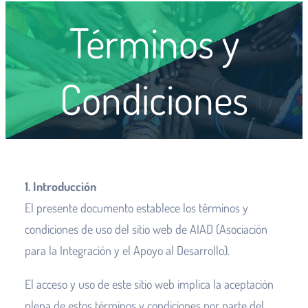
Términos y
Condiciones
1. Introducción
El presente documento establece los términos y
condiciones de uso del sitio web de AIAD (Asociación
para la Integración y el Apoyo al Desarrollo).
El acceso y uso de este sitio web implica la aceptación
plena de estos términos y condiciones por parte del