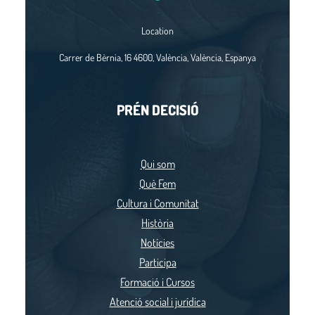
Location
Carrer de Bèrnia, 16 4600, València, València, Espanya
PRÉN DECISIÓ
Qui som
Què Fem
Cultura i Comunitat
Història
Notícies
Participa
Formació i Cursos
Atenció social i jurídica